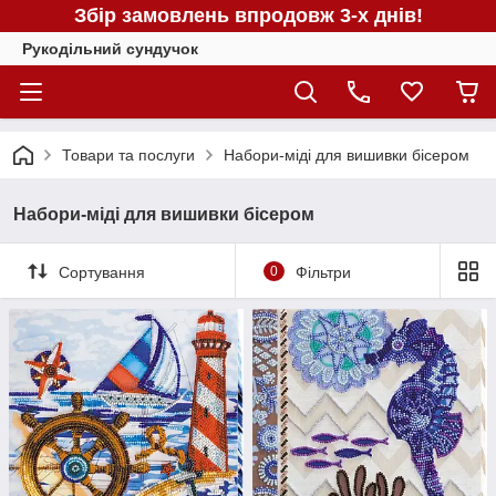
Збір замовлень впродовж 3-х днів!
Рукодільний сундучок
Товари та послуги
Набори-міді для вишивки бісером
Набори-міді для вишивки бісером
Сортування
0
Фільтри