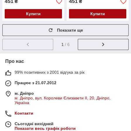
451
451
₴
₴
Купити
Купити
Показати ще
1
/ 6
Про нас
99% позитивних з 2001 відгука за рік
Працює з 21.07.2012
м. Дніпро
м. Дніпро, вул. Королеви Єлизавети ІІ, 20, Дніпро,
Україна
Контакти
Сьогодні вихідний
Показати весь графік роботи