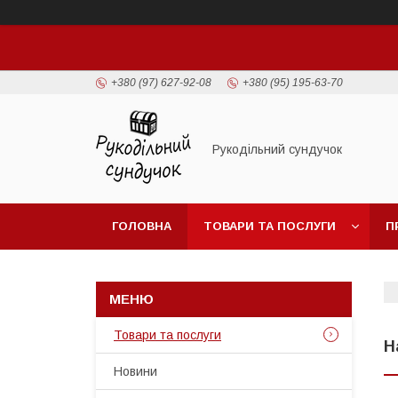
+380 (97) 627-92-08
+380 (95) 195-63-70
Рукодільний сундучок
ГОЛОВНА
ТОВАРИ ТА ПОСЛУГИ
П
Товари та послуги
Н
Новини