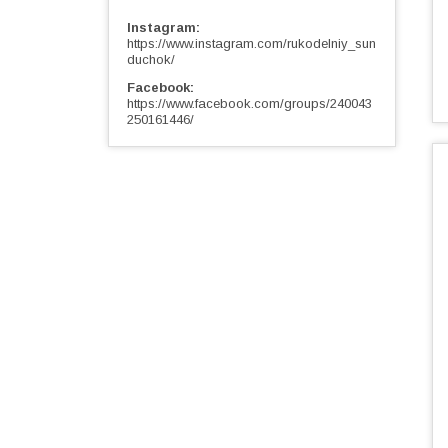
Instagram
https://www.instagram.com/rukodelniy_sun
duchok/
Facebook
https://www.facebook.com/groups/240043
250161446/