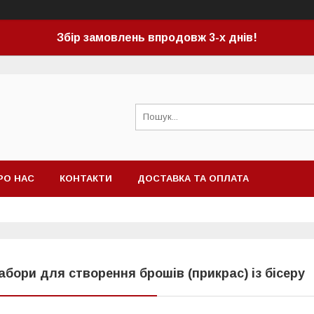
Збір замовлень впродовж 3-х днів!
РО НАС
КОНТАКТИ
ДОСТАВКА ТА ОПЛАТА
абори для створення брошів (прикрас) із бісеру