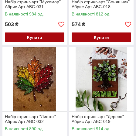
Набір стринг-арт "Мухомор"
Набір стринг-арт "Соняшник"
Абрис Арт ABC-031
Абрис Арт ABC-018
В наявності 984 од.
В наявності 812 од.
503
574
₴
₴
Купити
Купити
Набір стринг-арт "Листок"
Набір стринг-арт "Дерево"
Абрис Арт ABC-032
Абрис Арт ABC-019
В наявності 890 од.
В наявності 914 од.