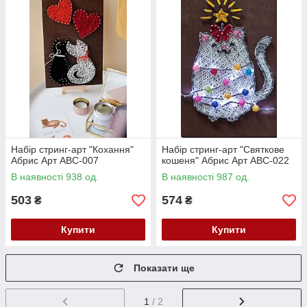
Набір стринг-арт "Кохання"
Набір стринг-арт "Святкове
Абрис Арт ABC-007
кошеня" Абрис Арт ABC-022
В наявності 938 од.
В наявності 987 од.
503
574
₴
₴
Купити
Купити
Показати ще
1
/ 2