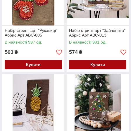
Набір стринг-арт "Рукавиці"
Набір стринг-арт "Зайченята"
Абрис Арт ABC-005
Абрис Арт ABC-013
В наявності 997 од.
В наявності 991 од.
503
574
₴
₴
Купити
Купити