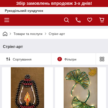
Збір замовлень впродовж 3-х днів!
Рукодільний сундучок
Товари та послуги
Стрінг-арт
Стрінг-арт
Сортування
0
Фільтри