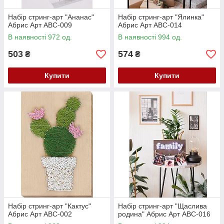
Набір стринг-арт "Ананас"
Набір стринг-арт "Ялинка"
Абрис Арт ABC-009
Абрис Арт ABC-014
В наявності 972 од.
В наявності 994 од.
503
574
₴
₴
Купити
Купити
Набір стринг-арт "Кактус"
Набір стринг-арт "Щаслива
Абрис Арт ABC-002
родина" Абрис Арт ABC-016