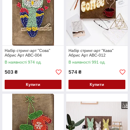
Набір стринг-арт "Сова"
Набір стринг-арт "Кава"
Абрис Арт ABC-004
Абрис Арт ABC-012
В наявності 974 од.
В наявності 991 од.
503
574
₴
₴
Купити
Купити