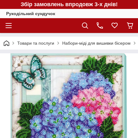
Збір замовлень впродовж 3-х днів!
Рукодільний сундучок
Товари та послуги
Набори-міді для вишивки бісером