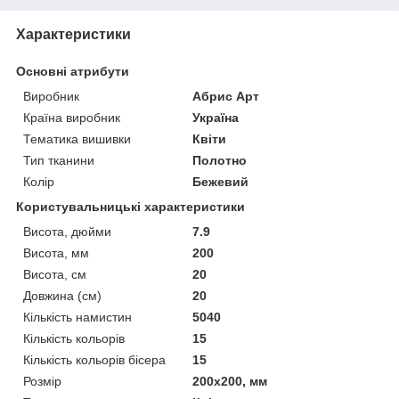
Характеристики
Основні атрибути
Виробник
Абрис Арт
Країна виробник
Україна
Тематика вишивки
Квіти
Тип тканини
Полотно
Колір
Бежевий
Користувальницькі характеристики
Висота, дюйми
7.9
Висота, мм
200
Висота, см
20
Довжина (см)
20
Кількість намистин
5040
Кількість кольорів
15
Кількість кольорів бісера
15
Розмір
200x200, мм