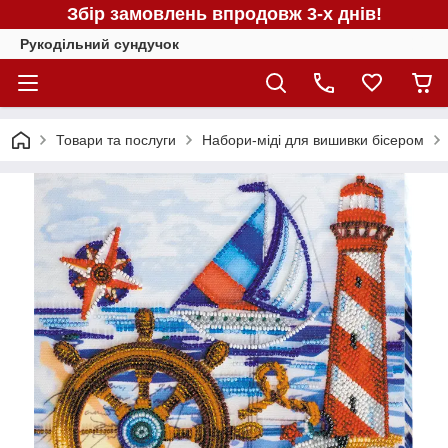
Збір замовлень впродовж 3-х днів!
Рукодільний сундучок
Товари та послуги
Набори-міді для вишивки бісером