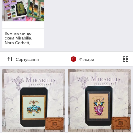
Комплекти до
схем Mirabilia,
Nora Corbett,
Lavender & Lace
Сортування
0
Фільтри