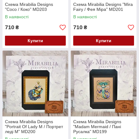
Схема Mirabilia Designs
Схема Mirabilia Designs "Mira
"Coco / Коко" MD203
Fairy / Фея Міра" MD201
В наявності
В наявності
710
710
₴
₴
Купити
Купити
Схема Mirabilia Designs
Схема Mirabilia Designs
"Portrait Of Lady M / Портрет
"Madam Mermaid / Пані
леді М" MD200
Русалка" MD199