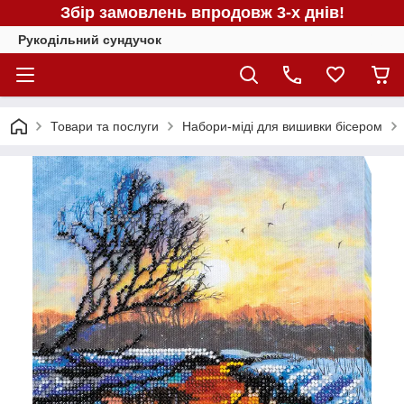
Збір замовлень впродовж 3-х днів!
Рукодільний сундучок
Товари та послуги
Набори-міді для вишивки бісером