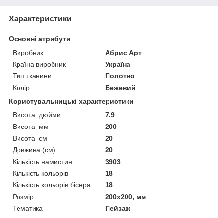
Характеристики
Основні атрибути
Виробник
Абрис Арт
Країна виробник
Україна
Тип тканини
Полотно
Колір
Бежевий
Користувальницькі характеристики
Висота, дюйми
7.9
Висота, мм
200
Висота, см
20
Довжина (см)
20
Кількість намистин
3903
Кількість кольорів
18
Кількість кольорів бісера
18
Розмір
200x200, мм
Тематика
Пейзаж