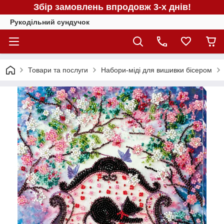
Збір замовлень впродовж 3-х днів!
Рукодільний сундучок
Товари та послуги
Набори-міді для вишивки бісером