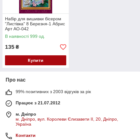
Набір для вишивки бісером
"Листівка" 8 Березня-1 Абрис
Арт AO-042
В наявності 999 од.
135
₴
Купити
Про нас
99% позитивних з 2003 відгуків за рік
Працює з 21.07.2012
м. Дніпро
м. Дніпро, вул. Королеви Єлизавети ІІ, 20, Дніпро,
Україна
Контакти