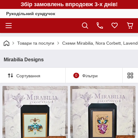
Збір замовлень впродовж 3-х днів!
Рукодільний сундучок
Товари та послуги
Схеми Mirabilia, Nora Corbett, Laven
Mirabilia Designs
Сортування
0
Фільтри