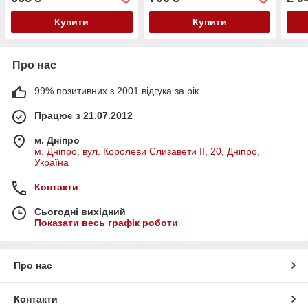
MD183E
Купити
Купити
Про нас
99% позитивних з 2001 відгука за рік
Працює з 21.07.2012
м. Дніпро
м. Дніпро, вул. Королеви Єлизавети ІІ, 20, Дніпро,
Україна
Контакти
Сьогодні вихідний
Показати весь графік роботи
Про нас
Контакти