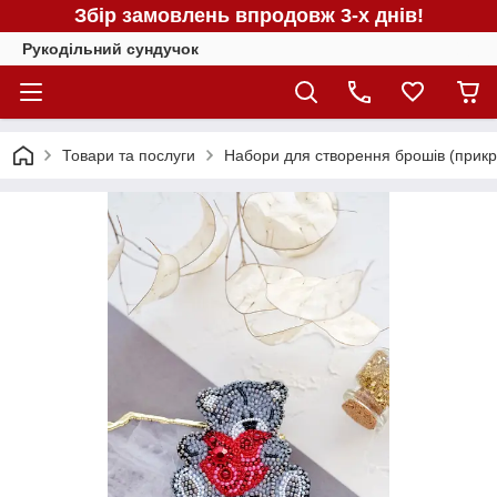
Збір замовлень впродовж 3-х днів!
Рукодільний сундучок
Товари та послуги
Набори для створення брошів (прикра