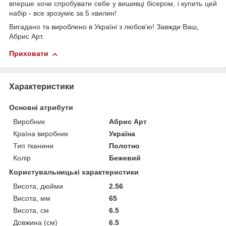
вперше хоче спробувати себе у вишивці бісером, і купить цей
набір - все зрозуміє за 5 хвилин!
Вигадано та вироблено в Україні з любов’ю! Завжди Ваш,
Абрис Арт.
Приховати
Характеристики
Основні атрибути
Виробник
Абрис Арт
Країна виробник
Україна
Тип тканини
Полотно
Колір
Бежевий
Користувальницькі характеристики
Висота, дюйми
2.56
Висота, мм
65
Висота, см
6.5
Довжина (см)
6.5