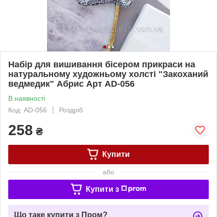
Набір для вишивання бісером прикраси на
натуральному художньому холсті "Закоханий
ведмедик" Абрис Арт AD-056
В наявності
Код: AD-056
Роздріб
258
₴
Купити
або
Купити з
Що таке купити з Пром?