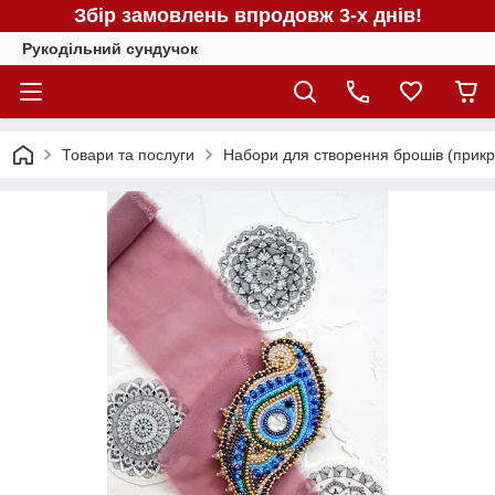
Збір замовлень впродовж 3-х днів!
Рукодільний сундучок
Товари та послуги
Набори для створення брошів (прикра