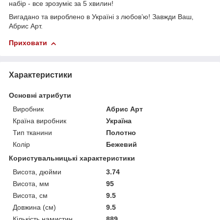
набір - все зрозуміє за 5 хвилин!
Вигадано та вироблено в Україні з любов’ю! Завжди Ваш,
Абрис Арт.
Приховати
Характеристики
Основні атрибути
Виробник
Абрис Арт
Країна виробник
Україна
Тип тканини
Полотно
Колір
Бежевий
Користувальницькі характеристики
Висота, дюйми
3.74
Висота, мм
95
Висота, см
9.5
Довжина (см)
9.5
Кількість намистин
889