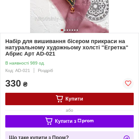
Набір для вишивання бісером прикраси на
натуральному художньому холсті "Егретка"
Абрис Арт AD-021
В наявності 989 од.
Код: AD-021
Роздріб
330
₴
Купити
або
Купити з
Що таке купити з Пром?