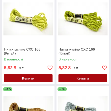
Нитки муліне CXC 165
Нитки муліне CXC 166
(Китай)
(Китай)
В наявності
В наявності
5,82
5,82
₴
₴
6 ₴
6 ₴
Купити
Купити
–3%
–3%