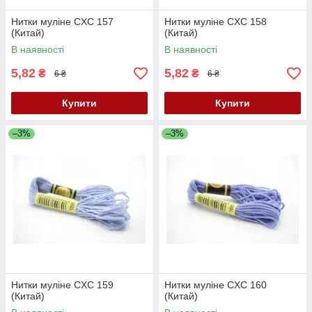
Нитки муліне CXC 157
Нитки муліне CXC 158
(Китай)
(Китай)
В наявності
В наявності
5,82
5,82
₴
₴
6 ₴
6 ₴
Купити
Купити
–3%
–3%
Нитки муліне CXC 159
Нитки муліне CXC 160
(Китай)
(Китай)