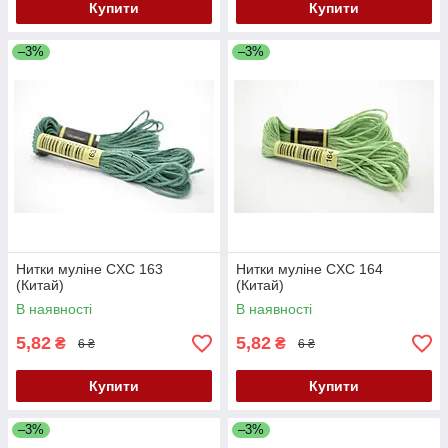
Купити
Купити
–3%
–3%
Нитки муліне CXC 163
Нитки муліне CXC 164
(Китай)
(Китай)
В наявності
В наявності
5,82
5,82
₴
₴
6 ₴
6 ₴
Купити
Купити
–3%
–3%