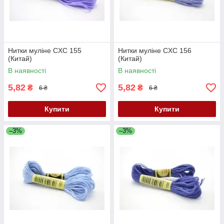
Нитки муліне CXC 155
Нитки муліне CXC 156
(Китай)
(Китай)
В наявності
В наявності
5,82
5,82
₴
₴
6 ₴
6 ₴
Купити
Купити
–3%
–3%