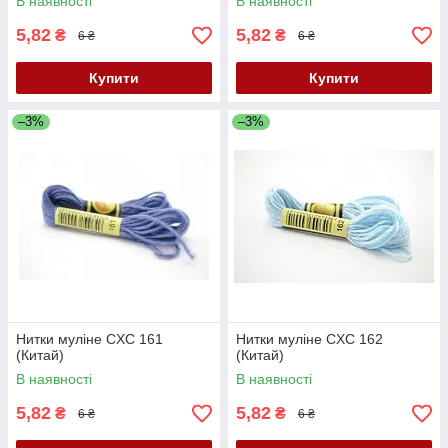
В наявності
В наявності
5,82
5,82
₴
₴
6 ₴
6 ₴
Купити
Купити
–3%
–3%
Нитки муліне CXC 161
Нитки муліне CXC 162
(Китай)
(Китай)
В наявності
В наявності
5,82
5,82
₴
₴
6 ₴
6 ₴