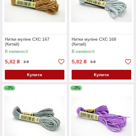
Нитки муліне CXC 167
Нитки муліне CXC 168
(Китай)
(Китай)
В наявності
В наявності
5,82
5,82
₴
₴
6 ₴
6 ₴
Купити
Купити
–3%
–3%