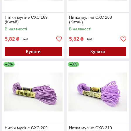
Нитки муліне CXC 169
Нитки муліне CXC 208
(Китай)
(Китай)
В наявності
В наявності
5,82
5,82
₴
₴
6 ₴
6 ₴
Купити
Купити
–3%
–3%
Нитки муліне CXC 209
Нитки муліне CXC 210