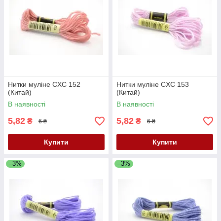
Нитки муліне CXC 152
Нитки муліне CXC 153
(Китай)
(Китай)
В наявності
В наявності
5,82
5,82
₴
₴
6 ₴
6 ₴
Купити
Купити
–3%
–3%