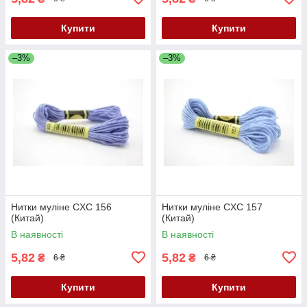
Купити
Купити
–3%
–3%
Нитки муліне CXC 156
Нитки муліне CXC 157
(Китай)
(Китай)
В наявності
В наявності
5,82
5,82
₴
₴
6 ₴
6 ₴
Купити
Купити