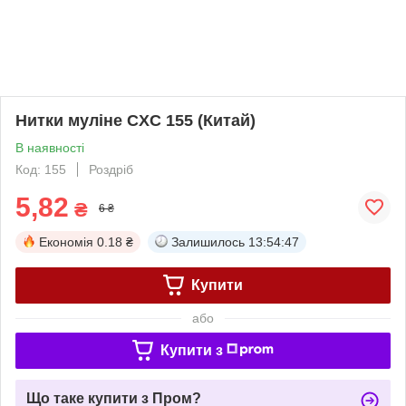
Нитки муліне CXC 155 (Китай)
В наявності
Код: 155
Роздріб
5,82
₴
6 ₴
Економія
0.18 ₴
Залишилось
13:54:47
Купити
або
Купити з
Що таке купити з Пром?