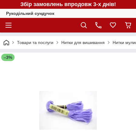
Збір замовлень впродовж 3-х днів!
Рукодільний сундучок
Товари та послуги
Нитки для вишивання
Нитки мули
–3%