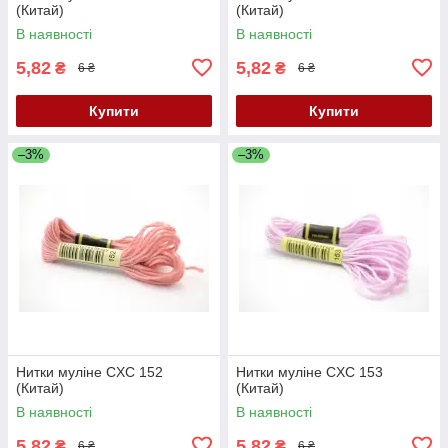
(Китай)
(Китай)
В наявності
В наявності
5,82
5,82
₴
₴
6 ₴
6 ₴
Купити
Купити
–3%
–3%
Нитки муліне CXC 152
Нитки муліне CXC 153
(Китай)
(Китай)
В наявності
В наявності
5,82
5,82
₴
₴
6 ₴
6 ₴