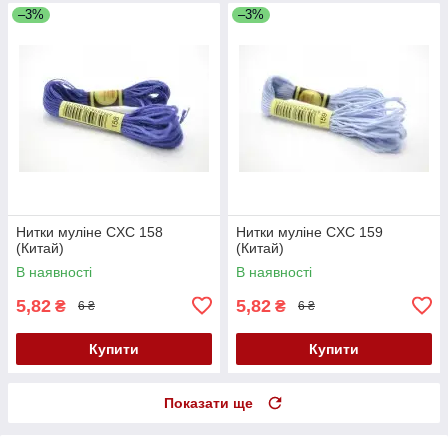
–3%
–3%
Нитки муліне CXC 158
Нитки муліне CXC 159
(Китай)
(Китай)
В наявності
В наявності
5,82
5,82
₴
₴
6 ₴
6 ₴
Купити
Купити
Показати ще