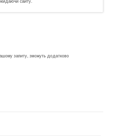
окидаючи сайту.
Вашому запиту, зможуть додатково