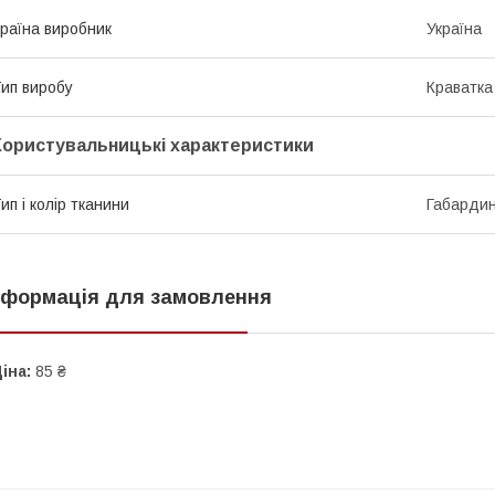
раїна виробник
Україна
ип виробу
Краватка
Користувальницькі характеристики
ип і колір тканини
Габардин
нформація для замовлення
іна:
85 ₴