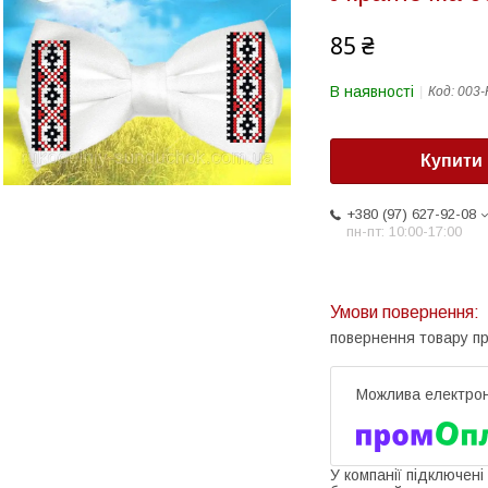
85 ₴
В наявності
Код:
003-
Купити
+380 (97) 627-92-08
пн-пт: 10:00-17:00
повернення товару п
У компанії підключені