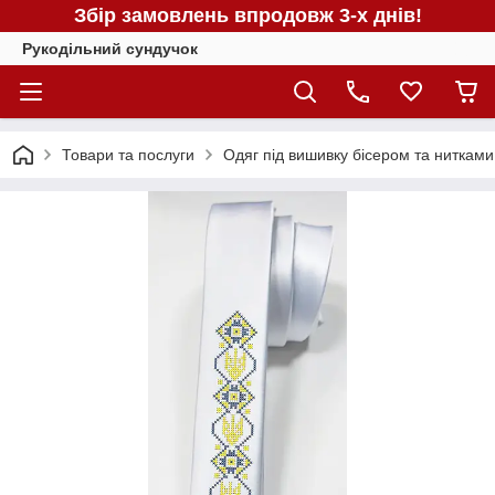
Збір замовлень впродовж 3-х днів!
Рукодільний сундучок
Товари та послуги
Одяг під вишивку бісером та нитками