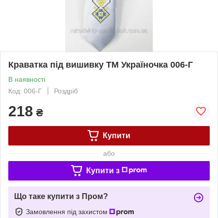
Краватка під вишивку ТМ Україночка 006-Г
В наявності
Код: 006-Г
Роздріб
218
₴
Купити
або
Купити з
Що таке купити з Пром?
Замовлення під захистом