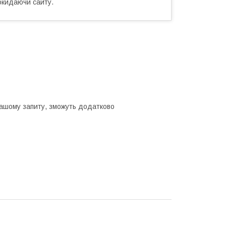
окидаючи сайту.
Вашому запиту, зможуть додатково