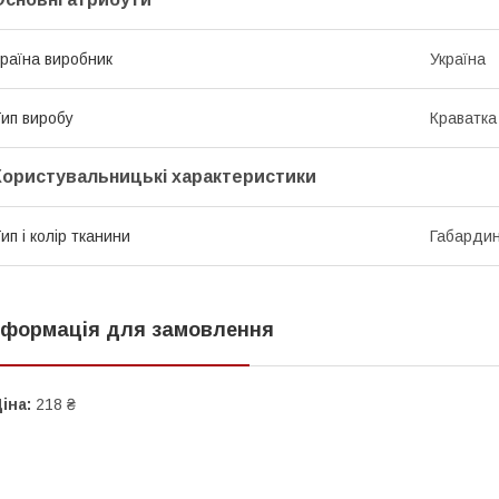
раїна виробник
Україна
ип виробу
Краватка
Користувальницькі характеристики
ип і колір тканини
Габардин
нформація для замовлення
іна:
218 ₴