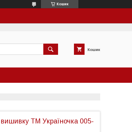
Кошик
Кошик
 вишивку ТМ Україночка 005-