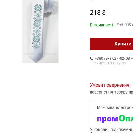
218 ₴
В наявності
Код:
005-
Купити
+380 (97) 627-92-08
пн-пт: 10:00-17:00
повернення товару п
У компанії підключені