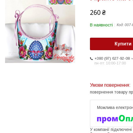
260 ₴
В наявності
Код:
007-
Купити
+380 (97) 627-92-08
пн-пт: 10:00-17:00
повернення товару п
У компанії підключені