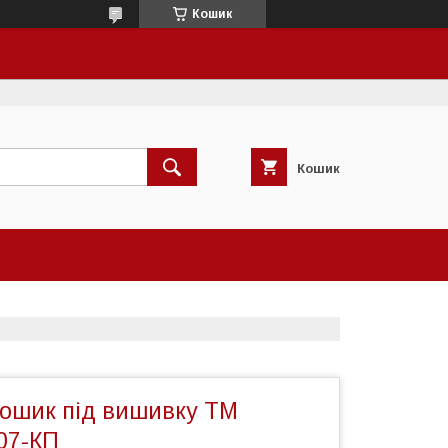
Кошик
Кошик
кошик під вишивку ТМ
07-КП