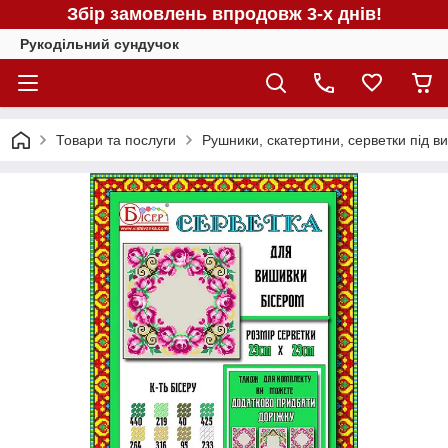
Збір замовлень впродовж 3-х днів!
Рукодільний сундучок
Товари та послуги
Рушники, скатертини, серветки під в