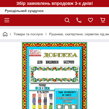
Збір замовлень впродовж 3-х днів!
Рукодільний сундучок
Товари та послуги
Рушники, скатертини, серветки під в