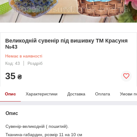
Великодній сувенір під вишивку ТМ Красуня
№43
Немає в наявності
Код: 43
Роздріб
35
₴
Опис
Характеристики
Доставка
Оплата
Умови п
Опис
Сувенір-великодній ( пошитий).
Тканина-габардин, розмір 11 на 10 см