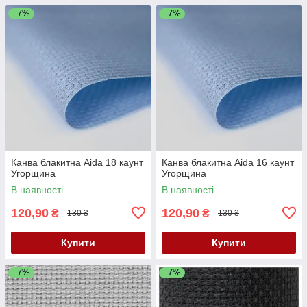
–7%
–7%
Канва блакитна Aida 18 каунт
Канва блакитна Aida 16 каунт
Угорщина
Угорщина
В наявності
В наявності
120,90
120,90
₴
₴
130 ₴
130 ₴
Купити
Купити
–7%
–7%