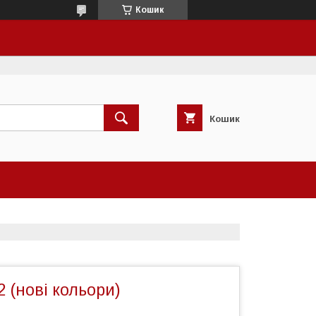
Кошик
Кошик
 (нові кольори)