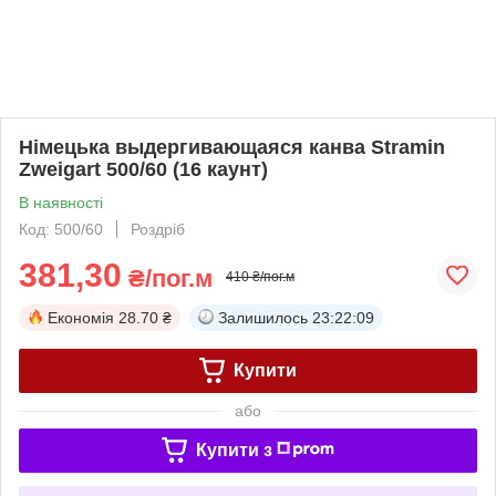
Німецька выдергивающаяся канва Stramin
Zweigart 500/60 (16 каунт)
В наявності
Код: 500/60
Роздріб
381,30
₴/пог.м
410 ₴/пог.м
Економія
28.70 ₴
Залишилось
23:22:09
Купити
або
Купити з