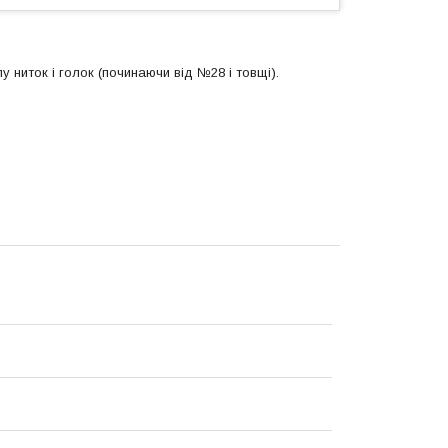
 ниток і голок (починаючи від №28 і товщі).