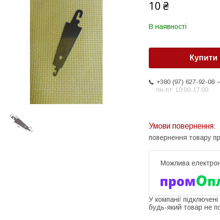
10 ₴
В наявності
Купити
+380 (97) 627-92-08
пн-пт: 10:00-17:00
повернення товару п
У компанії підключені
будь-який товар не п