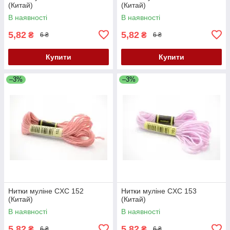
(Китай)
(Китай)
В наявності
В наявності
5,82
5,82
₴
₴
6 ₴
6 ₴
Купити
Купити
–3%
–3%
Нитки муліне CXC 152
Нитки муліне CXC 153
(Китай)
(Китай)
В наявності
В наявності
5,82
5,82
₴
₴
6 ₴
6 ₴