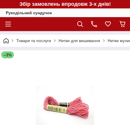
Збір замовлень впродовж 3-х днів!
Рукодільний сундучок
Товари та послуги
Нитки для вишивання
Нитки мули
–3%