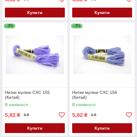
Купити
Купити
–3%
–3%
Нитки муліне CXC 155
Нитки муліне CXC 156
(Китай)
(Китай)
В наявності
В наявності
5,82
5,82
₴
₴
6 ₴
6 ₴
Купити
Купити