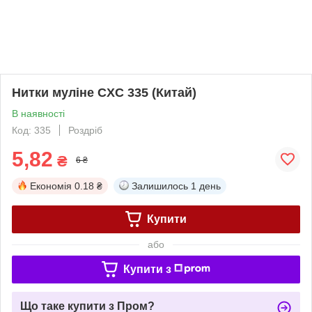
Нитки муліне CXC 335 (Китай)
В наявності
Код: 335
Роздріб
5,82
₴
6 ₴
Економія
0.18 ₴
Залишилось
1 день
Купити
або
Купити з
Що таке купити з Пром?