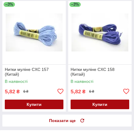
–3%
–3%
Нитки муліне CXC 157
Нитки муліне CXC 158
(Китай)
(Китай)
В наявності
В наявності
5,82
5,82
₴
₴
6 ₴
6 ₴
Купити
Купити
Показати ще