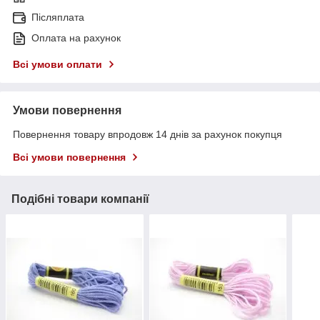
Післяплата
Оплата на рахунок
Всі умови оплати
Умови повернення
Повернення товару впродовж 14 днів за рахунок покупця
Всі умови повернення
Подібні товари компанії