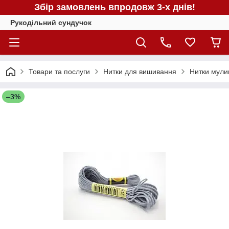
Збір замовлень впродовж 3-х днів!
Рукодільний сундучок
Товари та послуги
Нитки для вишивання
Нитки мули
–3%