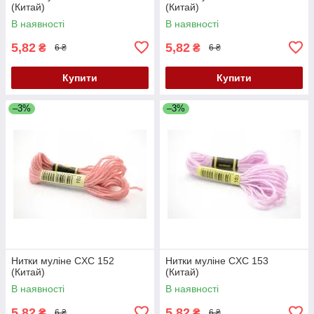
(Китай)
(Китай)
В наявності
В наявності
5,82
5,82
₴
₴
6 ₴
6 ₴
Купити
Купити
–3%
–3%
Нитки муліне CXC 152
Нитки муліне CXC 153
(Китай)
(Китай)
В наявності
В наявності
5,82
5,82
₴
₴
6 ₴
6 ₴