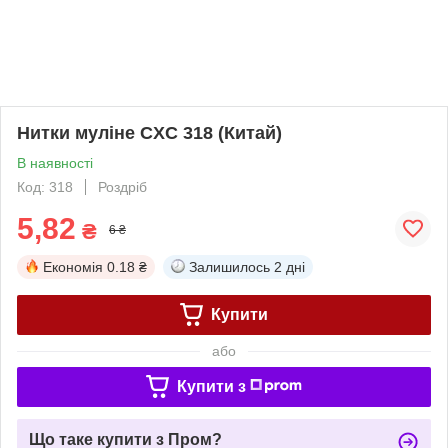
Нитки муліне CXC 318 (Китай)
В наявності
Код: 318
Роздріб
5,82
₴
6 ₴
Економія
0.18 ₴
Залишилось
2 дні
Купити
або
Купити з
Що таке купити з Пром?