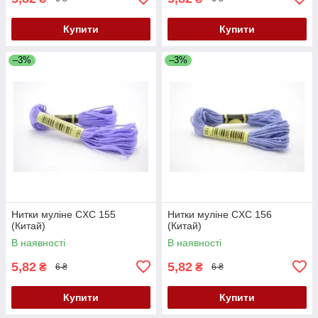
Купити
Купити
–3%
–3%
Нитки муліне CXC 155
Нитки муліне CXC 156
(Китай)
(Китай)
В наявності
В наявності
5,82
5,82
₴
₴
6 ₴
6 ₴
Купити
Купити