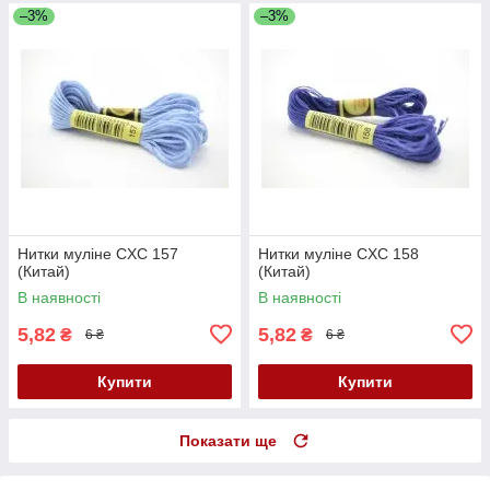
–3%
–3%
Нитки муліне CXC 157
Нитки муліне CXC 158
(Китай)
(Китай)
В наявності
В наявності
5,82
5,82
₴
₴
6 ₴
6 ₴
Купити
Купити
Показати ще