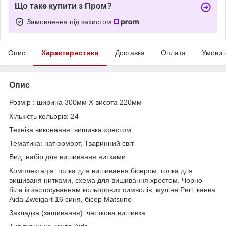
Що таке купити з Пром?
Замовлення під захистом
Опис
Характеристики
Доставка
Оплата
Умови 
Опис
Розмір : ширина 300мм Х висота 220мм
Кількість кольорів: 24
Техніка виконання: вишивка хрестом
Тематика: натюрморт, Тваринний світ
Вид: набір для вишивання нитками
Комплектація: голка для вишивання бісером, голка для
вишиваня нитками, схема для вишивання хрестом. Чорно-
біла із застосуванням кольорових символів, муліне Peri, канва
Aida Zweigart 16 синя, бісер Matsuno
Закладка (зашивання): часткова вишивка