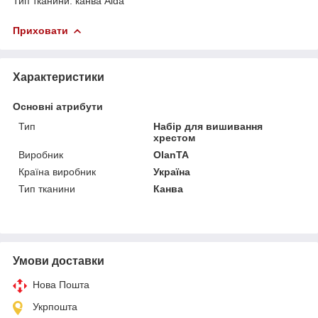
Тип тканини: канва Aida
Приховати
Характеристики
Основні атрибути
Тип
Набір для вишивання
хрестом
Виробник
OlanTA
Країна виробник
Україна
Тип тканини
Канва
Умови доставки
Нова Пошта
Укрпошта