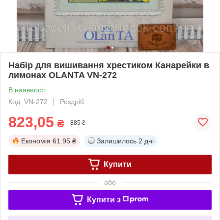
Набір для вишивання хрестиком Канарейки в
лимонах OLANTA VN-272
В наявності
Код: VN-272
Роздріб
823,05
₴
885 ₴
Економія
61.95 ₴
Залишилось
2 дні
Купити
або
Купити з