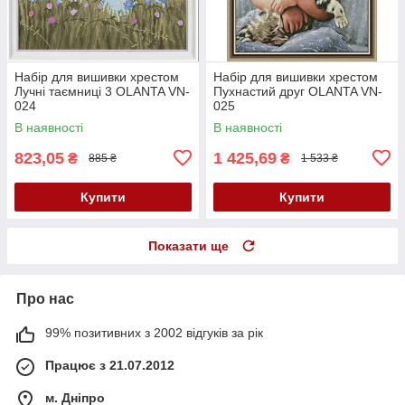
Набір для вишивки хрестом
Набір для вишивки хрестом
Лучні таємниці 3 OLANTA VN-
Пухнастий друг OLANTA VN-
024
025
В наявності
В наявності
823,05
1 425,69
₴
₴
885 ₴
1 533 ₴
Купити
Купити
Показати ще
Про нас
99% позитивних з 2002 відгуків за рік
Працює з 21.07.2012
м. Дніпро