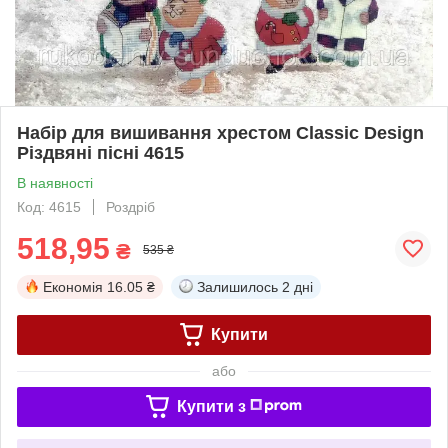
Набір для вишивання хрестом Classic Design
Різдвяні пісні 4615
В наявності
Код: 4615
Роздріб
518,95
₴
535 ₴
Економія
16.05 ₴
Залишилось
2 дні
Купити
або
Купити з