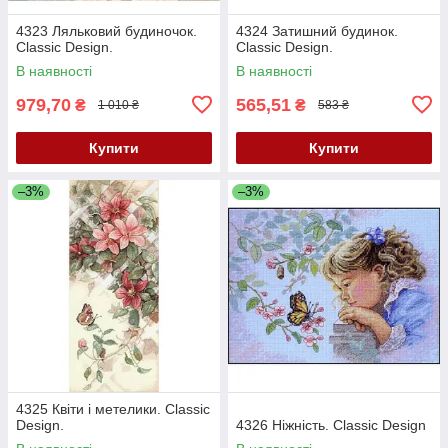
4323 Ляльковий будиночок.
4324 Затишний будинок.
Classic Design.
Classic Design.
В наявності
В наявності
979,70
565,51
₴
₴
1 010 ₴
583 ₴
Купити
Купити
–3%
–3%
4325 Квіти і метелики. Classic
Design.
4326 Ніжність. Classic Design