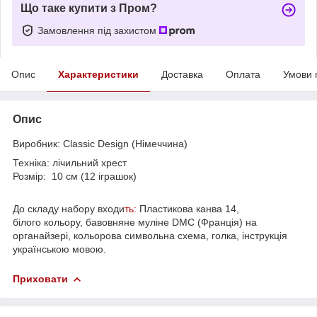
Що таке купити з Пром?
Замовлення під захистом
Опис
Характеристики
Доставка
Оплата
Умови 
Опис
Виробник: Classic Design (Німеччина)
Техніка: лічильний хрест
Розмір: 10 см (12 іграшок)
До складу набору входи
ть:
Пластикова канва 14,
білого кольору, бавовняне муліне DMC (Франція) на
органайзері, кольорова символьна схема, голка, інструкція
українською мовою.
Приховати