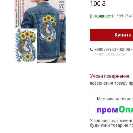
100 ₴
В наявності
Код:
ТН4
Купити
+380 (97) 627-92-08
пн-пт: 10:00-17:00
повернення товару п
У компанії підключені
будь-який товар не п