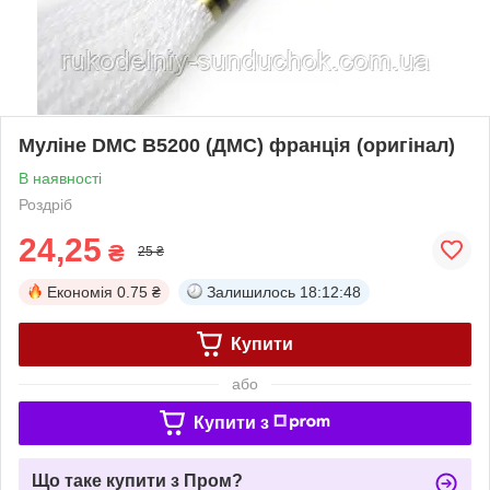
Муліне DMC B5200 (ДМС) франція (оригінал)
В наявності
Роздріб
24,25
₴
25 ₴
Економія
0.75 ₴
Залишилось
18:12:48
Купити
або
Купити з
Що таке купити з Пром?