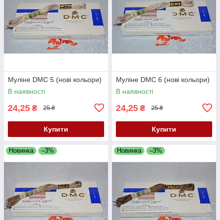
Муліне DMC 5 (нові кольори)
Муліне DMC 6 (нові кольори)
В наявності
В наявності
24,25
24,25
₴
₴
25 ₴
25 ₴
Купити
Купити
Новинка
–3%
Новинка
–3%