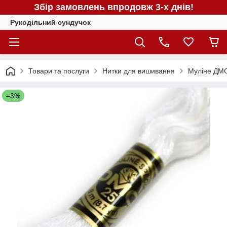
Збір замовлень впродовж 3-х днів!
Рукодільний сундучок
Товари та послуги
Нитки для вишивання
Муліне ДМС
–3%