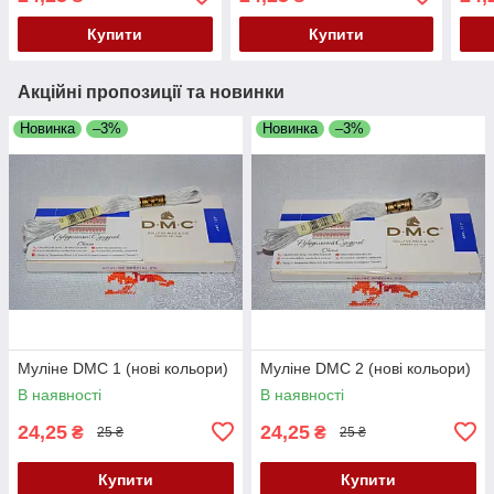
Купити
Купити
Акційні пропозиції та новинки
Новинка
–3%
Новинка
–3%
Муліне DMC 1 (нові кольори)
Муліне DMC 2 (нові кольори)
В наявності
В наявності
24,25
24,25
₴
₴
25 ₴
25 ₴
Купити
Купити