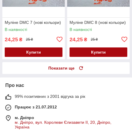
Муліне DMC 7 (нові кольори)
Муліне DMC 8 (нові кольори)
В наявності
В наявності
24,25
24,25
₴
₴
25 ₴
25 ₴
Купити
Купити
Показати ще
Про нас
99% позитивних з 2001 відгука за рік
Працює з 21.07.2012
м. Дніпро
м. Дніпро, вул. Королеви Єлизавети ІІ, 20, Дніпро,
Україна