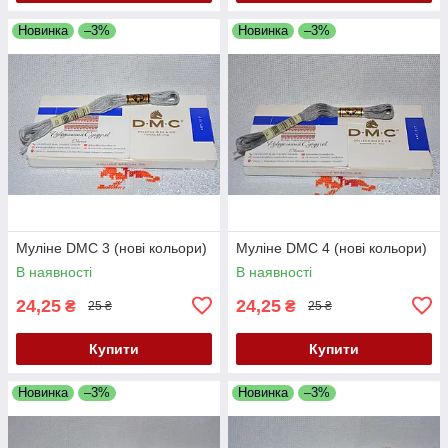
Новинка
–3%
Новинка
–3%
Муліне DMC 3 (нові кольори)
Муліне DMC 4 (нові кольори)
В наявності
В наявності
24,25
24,25
₴
₴
25 ₴
25 ₴
Купити
Купити
Новинка
–3%
Новинка
–3%