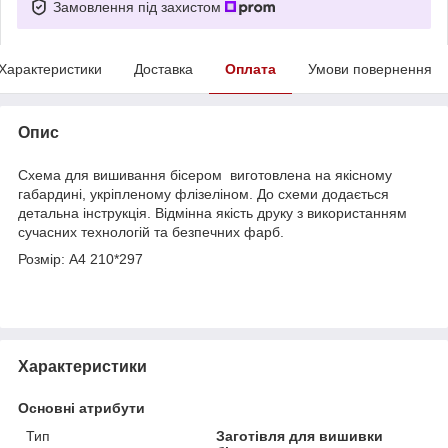
Замовлення під захистом
Характеристики
Доставка
Оплата
Умови повернення
Опис
Схема для вишивання бісером виготовлена на якісному
габардині, укріпленому флізеліном. До схеми додається
детальна інструкція. Відмінна якість друку з використанням
сучасних технологій та безпечних фарб.
Розмір: А4 210*297
Характеристики
Основні атрибути
Тип
Заготівля для вишивки