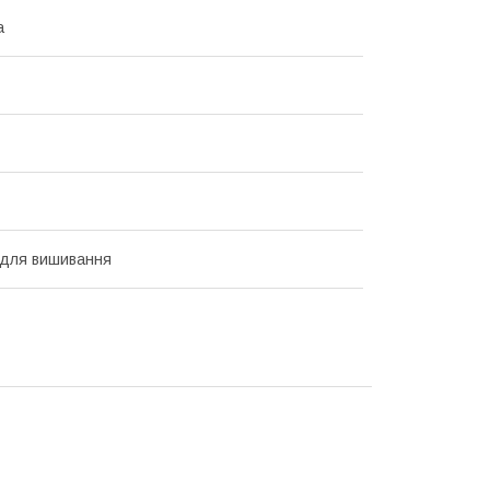
а
 для вишивання