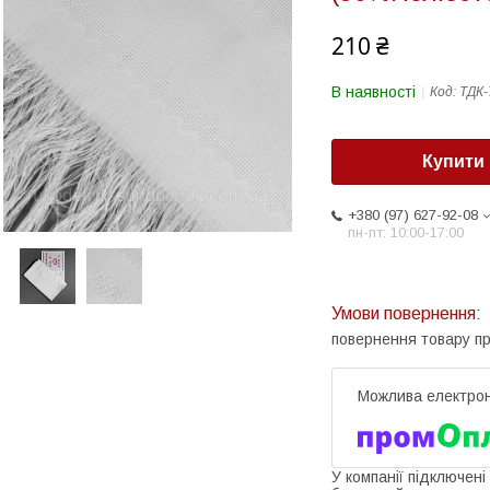
210 ₴
В наявності
Код:
ТДК-
Купити
+380 (97) 627-92-08
пн-пт: 10:00-17:00
повернення товару п
У компанії підключені