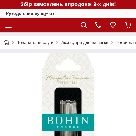
Збір замовлень впродовж 3-х днів!
Рукодільний сундучок
Товари та послуги
Аксесуари для вишивки
Голки дл