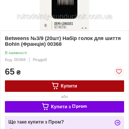
Betweens №3/9 (20шт) Набір голок для шиття
Bohin (Франція) 00368
В наявності
Код: 00368
Роздріб
65
₴
Купити
або
Купити з
Що таке купити з Пром?