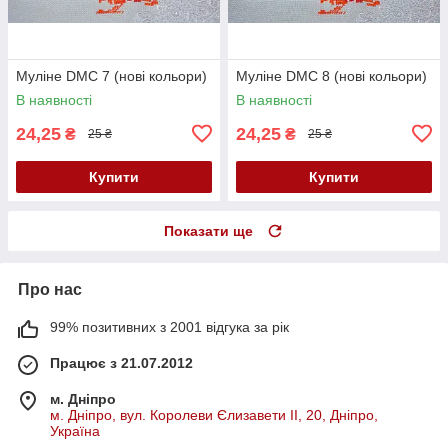
Муліне DMC 7 (нові кольори)
Муліне DMC 8 (нові кольори)
В наявності
В наявності
24,25
24,25
₴
₴
25 ₴
25 ₴
Купити
Купити
Показати ще
Про нас
99% позитивних з 2001 відгука за рік
Працює з 21.07.2012
м. Дніпро
м. Дніпро, вул. Королеви Єлизавети ІІ, 20, Дніпро,
Україна