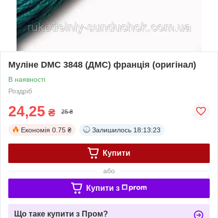
Муліне DMC 3848 (ДМС) франція (оригінал)
В наявності
Роздріб
24,25
₴
25 ₴
Економія
0.75 ₴
Залишилось
18:13:23
Купити
або
Купити з
Що таке купити з Пром?