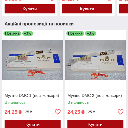
Купити
Купити
Акційні пропозиції та новинки
Новинка
–3%
Новинка
–3%
Муліне DMC 1 (нові кольори)
Муліне DMC 2 (нові кольори)
В наявності
В наявності
24,25
24,25
₴
₴
25 ₴
25 ₴
Купити
Купити