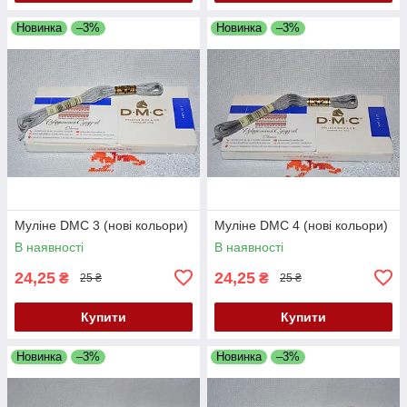
Новинка
–3%
Новинка
–3%
Муліне DMC 3 (нові кольори)
Муліне DMC 4 (нові кольори)
В наявності
В наявності
24,25
24,25
₴
₴
25 ₴
25 ₴
Купити
Купити
Новинка
–3%
Новинка
–3%