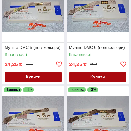
Муліне DMC 5 (нові кольори)
Муліне DMC 6 (нові кольори)
В наявності
В наявності
24,25
24,25
₴
₴
25 ₴
25 ₴
Купити
Купити
Новинка
–3%
Новинка
–3%