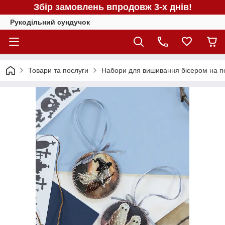
Збір замовлень впродовж 3-х днів!
Рукодільний сундучок
Товари та послуги
Набори для вишивання бісером на поло