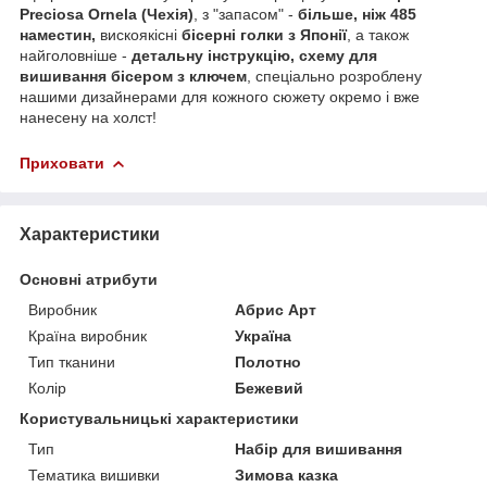
Preciosa Ornela (Чехія)
, з "запасом" -
більше, ніж 485
наместин,
вискоякісні
бісерні голки з Японії
, а також
найголовніше -
детальну інструкцію, схему для
вишивання бісером з ключем
, спеціально розроблену
нашими дизайнерами для кожного сюжету окремо і вже
нанесену на холст!
Приховати
Характеристики
Основні атрибути
Виробник
Абрис Арт
Країна виробник
Україна
Тип тканини
Полотно
Колір
Бежевий
Користувальницькі характеристики
Тип
Набір для вишивання
Тематика вишивки
Зимова казка