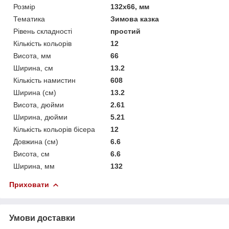
Розмір
132x66, мм
Тематика
Зимова казка
Рівень складності
простий
Кількість кольорів
12
Висота, мм
66
Ширина, см
13.2
Кількість намистин
608
Ширина (см)
13.2
Висота, дюйми
2.61
Ширина, дюйми
5.21
Кількість кольорів бісера
12
Довжина (см)
6.6
Висота, см
6.6
Ширина, мм
132
Приховати
Умови доставки