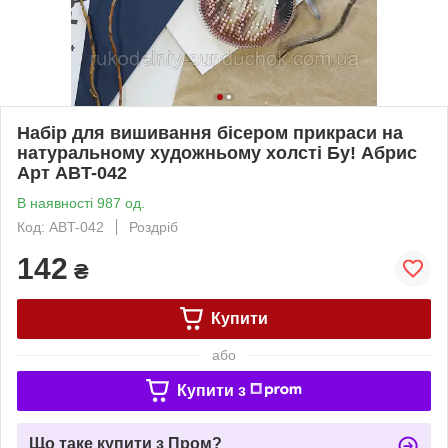
Набір для вишивання бісером прикраси на
натуральному художньому холсті Бу! Абрис
Арт ABT-042
В наявності 987 од.
Код: ABT-042
Роздріб
142
₴
Купити
або
Купити з
Що таке купити з Пром?