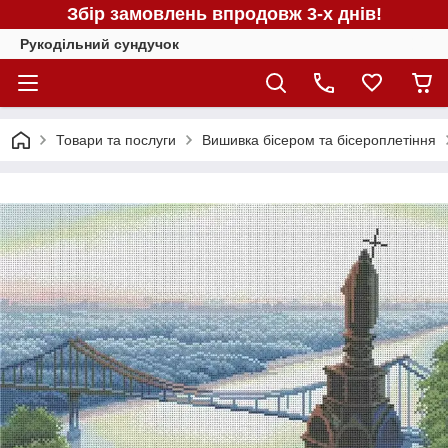
Збір замовлень впродовж 3-х днів!
Рукодільний сундучок
Товари та послуги
Вишивка бісером та бісероплетіння