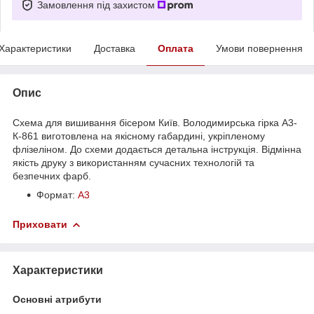
Замовлення під захистом
Характеристики
Доставка
Оплата
Умови повернення
Опис
Схема для вишивання бісером Київ. Володимирська гірка А3-
К-861 виготовлена на якісному габардині, укріпленому
флізеліном. До схеми додається детальна інструкція. Відмінна
якість друку з використанням сучасних технологій та
безпечних фарб.
Формат:
A3
Приховати
Характеристики
Основні атрибути