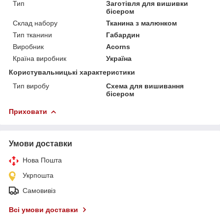
Тип
Заготівля для вишивки
бісером
Склад набору
Тканина з малюнком
Тип тканини
Габардин
Виробник
Acorns
Країна виробник
Україна
Користувальницькі характеристики
Тип виробу
Схема для вишивання
бісером
Приховати
Умови доставки
Нова Пошта
Укрпошта
Самовивіз
Всі умови доставки