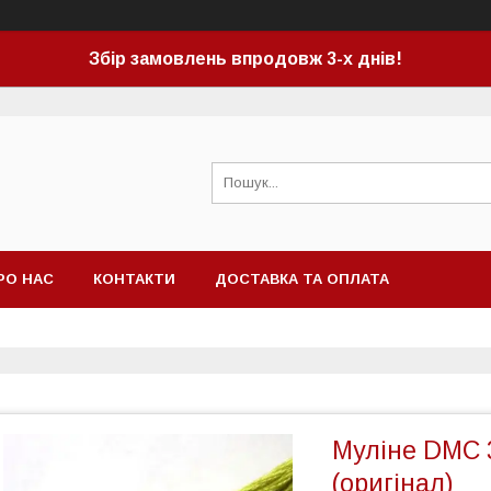
Збір замовлень впродовж 3-х днів!
РО НАС
КОНТАКТИ
ДОСТАВКА ТА ОПЛАТА
Муліне DMC 
(оригінал)