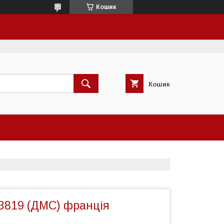
Кошик
Кошик
3819 (ДМС) франція