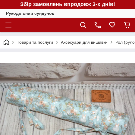
Збір замовлень впродовж 3-х днів!
Рукодільний сундучок
Товари та послуги
Аксесуари для вишивки
Рол (руло