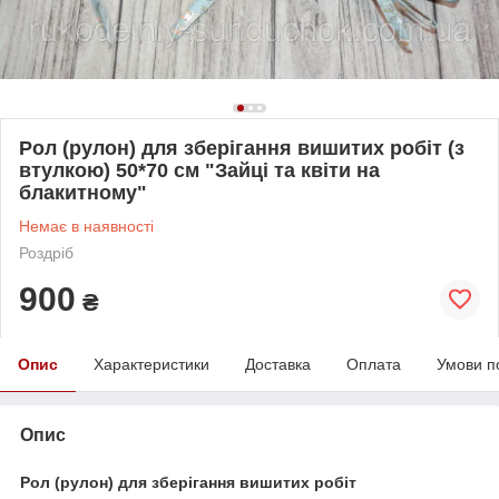
Рол (рулон) для зберігання вишитих робіт (з
втулкою) 50*70 см "Зайці та квіти на
блакитному"
Немає в наявності
Роздріб
900
₴
Опис
Характеристики
Доставка
Оплата
Умови п
Опис
Рол (рулон) для зберігання вишитих робіт