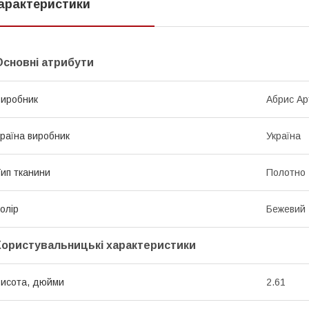
арактеристики
Основні атрибути
иробник
Абрис Ар
раїна виробник
Україна
ип тканини
Полотно
олір
Бежевий
Користувальницькі характеристики
исота, дюйми
2.61