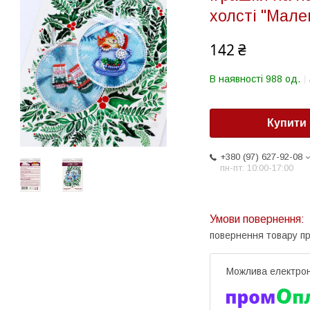
холсті "Мале
142 ₴
В наявності 988 од.
Купити
+380 (97) 627-92-08
пн-пт: 10:00-17:00
повернення товару п