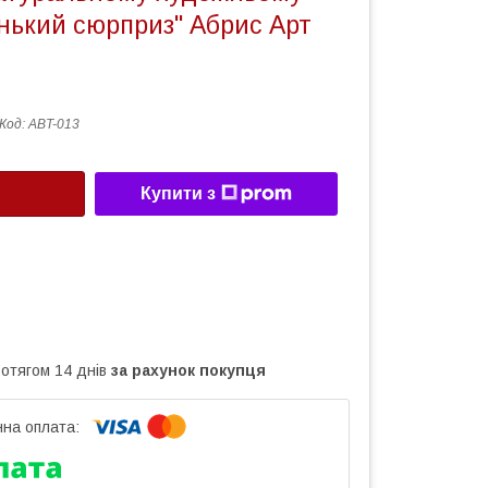
нький сюрприз" Абрис Арт
Код:
ABT-013
Купити з
ротягом 14 днів
за рахунок покупця