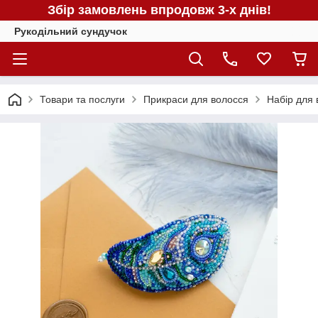
Збір замовлень впродовж 3-х днів!
Рукодільний сундучок
Товари та послуги
Прикраси для волосся
Набір для