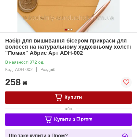
Набір для вишивання бісером прикраси для
волосся на натуральному художньому холсті
"Помах" Абрис Арт ADH-002
В наявності 972 од.
Код: ADH-002
Роздріб
258
₴
Купити
або
Купити з
Що таке купити з Пром?