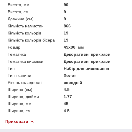
Висота, мм
90
Висота, см
9
Довжина (см)
9
Кількість намистин
866
Кількість кольорів
19
Кількість кольорів бісера
19
Розмір
45x90, мм
Тематика
Декоративні прикраси
Тематика вишивки
Декоративні прикраси
Тип
Набір для вишивання
Тип тканини
Холст
Рівень складності
середній
Ширина (см)
4.5
Ширина, дюйми
1.77
Ширина, мм
45
Ширина, см
4.5
Приховати