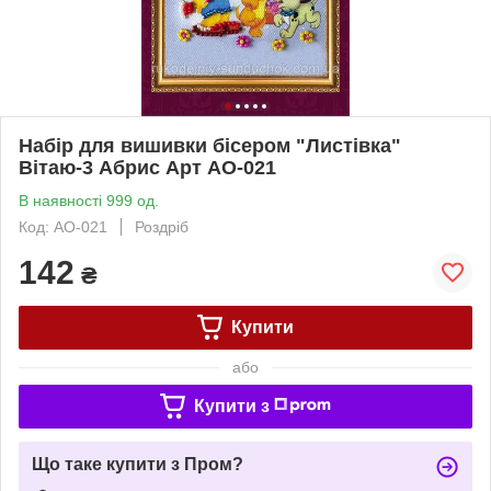
Набір для вишивки бісером "Листівка"
Вітаю-3 Абрис Арт AO-021
В наявності 999 од.
Код: AO-021
Роздріб
142
₴
Купити
або
Купити з
Що таке купити з Пром?