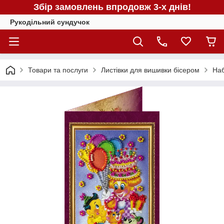
Збір замовлень впродовж 3-х днів!
Рукодільний сундучок
Товари та послуги
Листівки для вишивки бісером
Наб