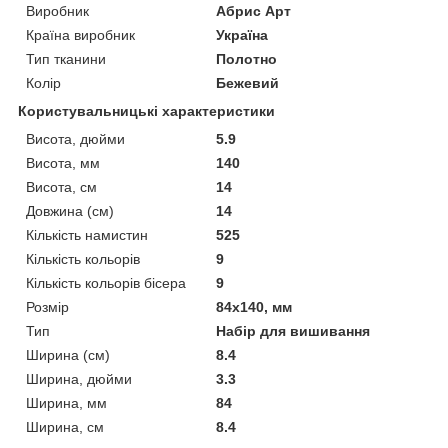
Виробник
Абрис Арт
Країна виробник
Україна
Тип тканини
Полотно
Колір
Бежевий
Користувальницькі характеристики
Висота, дюйми
5.9
Висота, мм
140
Висота, см
14
Довжина (см)
14
Кількість намистин
525
Кількість кольорів
9
Кількість кольорів бісера
9
Розмір
84x140, мм
Тип
Набір для вишивання
Ширина (см)
8.4
Ширина, дюйми
3.3
Ширина, мм
84
Ширина, см
8.4