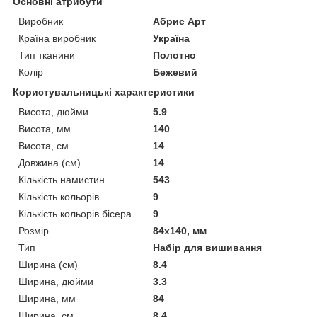
Основні атрибути
Виробник
Абрис Арт
Країна виробник
Україна
Тип тканини
Полотно
Колір
Бежевий
Користувальницькі характеристики
Висота, дюйми
5.9
Висота, мм
140
Висота, см
14
Довжина (см)
14
Кількість намистин
543
Кількість кольорів
9
Кількість кольорів бісера
9
Розмір
84x140, мм
Тип
Набір для вишивання
Ширина (см)
8.4
Ширина, дюйми
3.3
Ширина, мм
84
Ширина, см
8.4