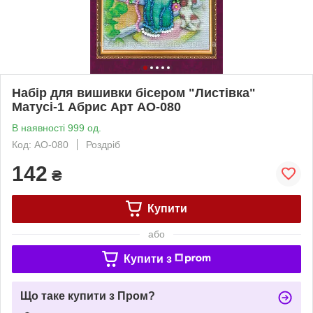
Набір для вишивки бісером "Листівка"
Матусі-1 Абрис Арт AO-080
В наявності 999 од.
Код: AO-080
Роздріб
142
₴
Купити
або
Купити з
Що таке купити з Пром?