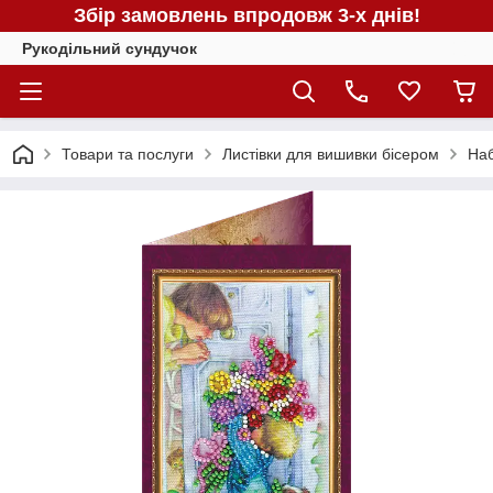
Збір замовлень впродовж 3-х днів!
Рукодільний сундучок
Товари та послуги
Листівки для вишивки бісером
Наб