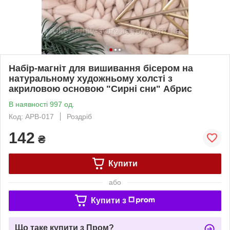
Набір-магніт для вишивання бісером на
натуральному художньому холсті з
акриловою основою "Сирні сни" Абрис
В наявності 997 од.
Код: APB-017
Роздріб
142
₴
Купити
або
Купити з
Що таке купити з Пром?