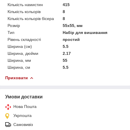
Кількість намистин
415
Кількість кольорів
8
Кількість кольорів бісера
8
Розмір
55x55, мм
Тип
Набір для вишивання
Рівень складності
простий
Ширина (см)
5.5
Ширина, дюйми
2.17
Ширина, мм
55
Ширина, см
5.5
Приховати
Умови доставки
Нова Пошта
Укрпошта
Самовивіз