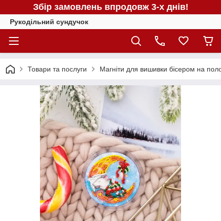
Збір замовлень впродовж 3-х днів!
Рукодільний сундучок
Товари та послуги
Магніти для вишивки бісером на поло