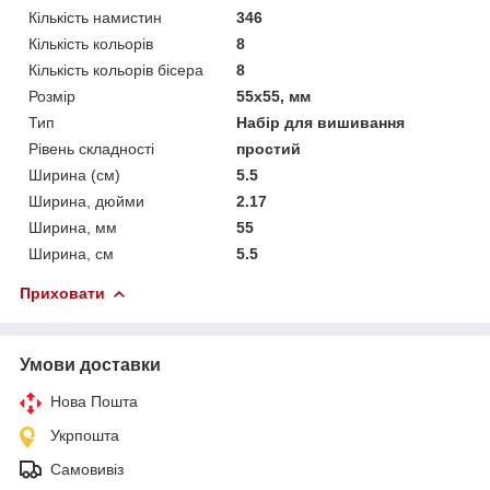
Кількість намистин
346
Кількість кольорів
8
Кількість кольорів бісера
8
Розмір
55x55, мм
Тип
Набір для вишивання
Рівень складності
простий
Ширина (см)
5.5
Ширина, дюйми
2.17
Ширина, мм
55
Ширина, см
5.5
Приховати
Умови доставки
Нова Пошта
Укрпошта
Самовивіз