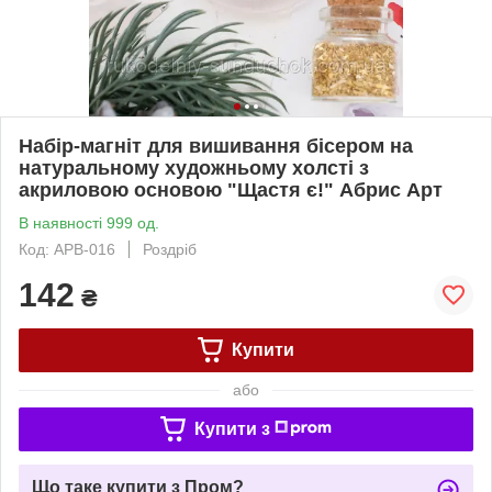
Набір-магніт для вишивання бісером на
натуральному художньому холсті з
акриловою основою "Щастя є!" Абрис Арт
В наявності 999 од.
Код: APB-016
Роздріб
142
₴
Купити
або
Купити з
Що таке купити з Пром?