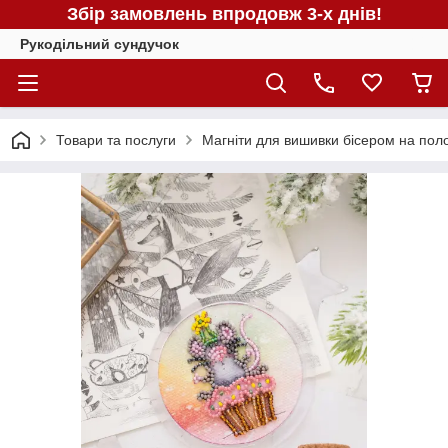
Збір замовлень впродовж 3-х днів!
Рукодільний сундучок
Товари та послуги
Магніти для вишивки бісером на поло