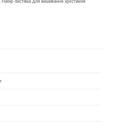
. Набір-листівка для вишивання хрестиком
т