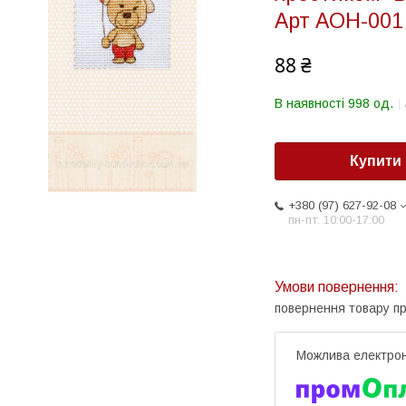
Арт AOH-001
88 ₴
В наявності 998 од.
Купити
+380 (97) 627-92-08
пн-пт: 10:00-17:00
повернення товару п