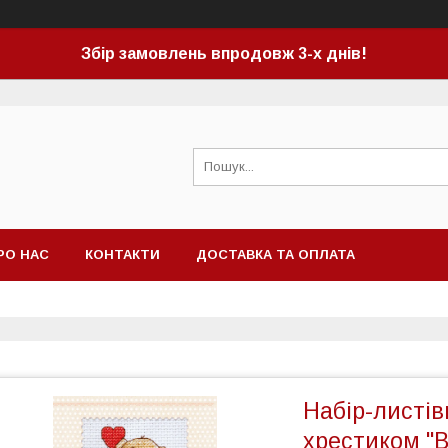
Збір замовлень впродовж 3-х днів!
РО НАС
КОНТАКТИ
ДОСТАВКА ТА ОПЛАТА
Набір-листі
хрестиком "