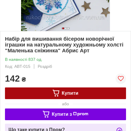
Набір для вишивання бісером новорічної
іграшки на натуральному художньому холсті
"Маленька сніжинка" Абрис Арт
В наявності 837 од.
Код: ABT-015
Роздріб
142
₴
Купити
або
Купити з
Що таке купити з Пром?