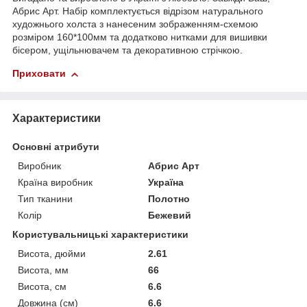
Абрис Арт. Набір комплектується відрізом натурального
художнього холста з нанесеним зображенням-схемою
розміром 160*100мм та додатково нитками для вишивки
бісером, ущільнювачем та декоративною стрічкою.
Приховати
Характеристики
Основні атрибути
Виробник
Абрис Арт
Країна виробник
Україна
Тип тканини
Полотно
Колір
Бежевий
Користувальницькі характеристики
Висота, дюйми
2.61
Висота, мм
66
Висота, см
6.6
Довжина (см)
6.6