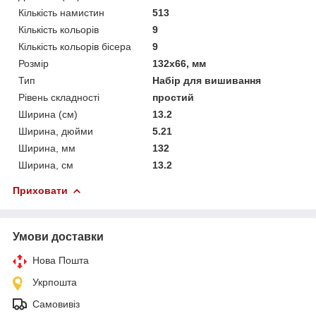
Кількість намистин
513
Кількість кольорів
9
Кількість кольорів бісера
9
Розмір
132x66, мм
Тип
Набір для вишивання
Рівень складності
простий
Ширина (см)
13.2
Ширина, дюйми
5.21
Ширина, мм
132
Ширина, см
13.2
Приховати
Умови доставки
Нова Пошта
Укрпошта
Самовивіз