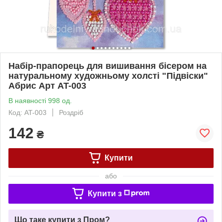
Набір-прапорець для вишивання бісером на
натуральному художньому холсті "Підвіски"
Абрис Арт AT-003
В наявності 998 од.
Код: AT-003
Роздріб
142
₴
Купити
або
Купити з
Що таке купити з Пром?