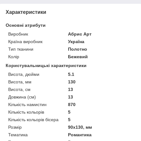
Характеристики
Основні атрибути
Виробник
Абрис Арт
Країна виробник
Україна
Тип тканини
Полотно
Колір
Бежевий
Користувальницькі характеристики
Висота, дюйми
5.1
Висота, мм
130
Висота, см
13
Довжина (см)
13
Кількість намистин
870
Кількість кольорів
5
Кількість кольорів бісера
5
Розмір
90x130, мм
Тематика
Романтика