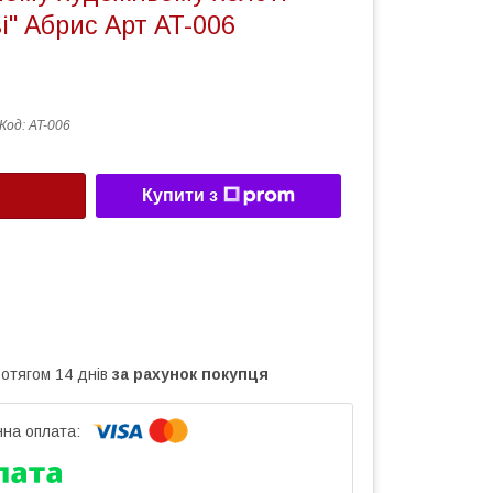
і" Абрис Арт AT-006
Код:
AT-006
Купити з
ротягом 14 днів
за рахунок покупця