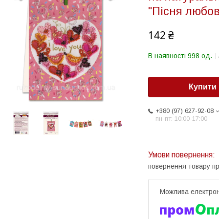
"Пісня любов
142 ₴
В наявності 998 од.
Купити
+380 (97) 627-92-08
пн-пт: 10:00-17:00
повернення товару п