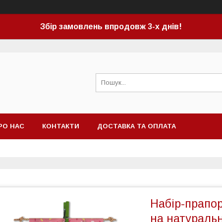
Збір замовлень впродовж 3-х днів!
РО НАС
КОНТАКТИ
ДОСТАВКА ТА ОПЛАТА
Набір-прапо
на натураль